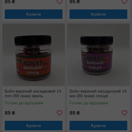
85
85
₴
₴
Купити
Купити
Бойл варений насадковий 14
Бойл варений насадочний 14
mm (80 грам) криль
мм (80 грам) спеція
Готово до відправки
Готово до відправки
85
85
₴
₴
Купити
Купити