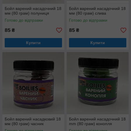
Бойл варений насадочний 18
Бойл варений насадочний 18
мм (80 грам) полуниця
мм (80 грам) слива
Готово до відправки
Готово до відправки
85
85
₴
₴
Купити
Купити
Бойл варений насадковий 18
Бойл варений насадочний 18
мм (80 грам) часник
mm (80 грам) конопля
Готово до відправки
Готово до відправки