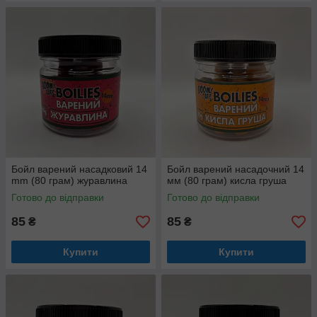
Бойл варений насадковий 14
Бойл варений насадочний 14
mm (80 грам) журавлина
мм (80 грам) кисла груша
Готово до відправки
Готово до відправки
85
85
₴
₴
Купити
Купити