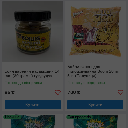
Бойли варені для
Бойл варений насадковий 14
підгодовування Boom 20 mm
mm (80 грамів) кукурудза
5 кг (Полуниця)
Готово до відправки
Готово до відправки
85
700
₴
₴
Купити
Купити
Новинка
Топ продажів