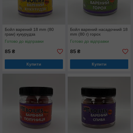
Бойл варений 18 mm (80
Бойл варений насадочний 18
грам) кукурудза
mm (80 г) горох
Готово до відправки
Готово до відправки
85
85
₴
₴
Купити
Купити