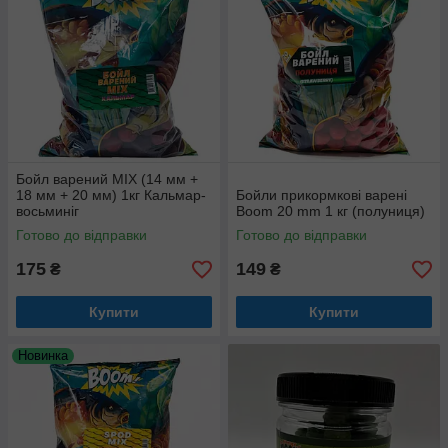
Бойл варений МІХ (14 мм +
18 мм + 20 мм) 1кг Кальмар-
Бойли прикормкові варені
восьминіг
Boom 20 mm 1 кг (полуниця)
Готово до відправки
Готово до відправки
175
149
₴
₴
Купити
Купити
Новинка