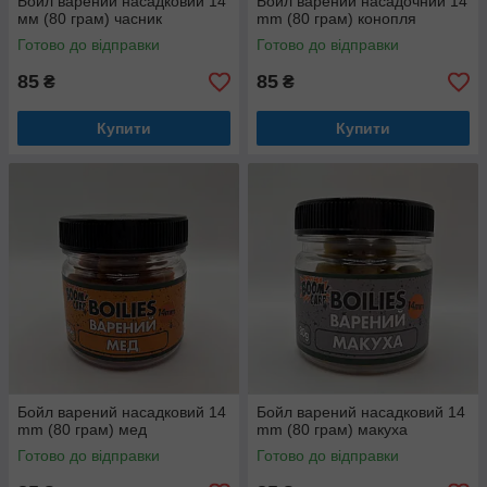
Бойл варений насадковий 14
Бойл варений насадочний 14
мм (80 грам) часник
mm (80 грам) конопля
Готово до відправки
Готово до відправки
85
85
₴
₴
Купити
Купити
Бойл варений насадковий 14
Бойл варений насадковий 14
mm (80 грам) мед
mm (80 грам) макуха
Готово до відправки
Готово до відправки