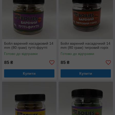
Бойл варений насадковий 14
Бойл варений насадочний 14
mm (80 грам) тутті-фрутті
mm (80 грам) тигровий горіх
Готово до відправки
Готово до відправки
85
85
₴
₴
Купити
Купити