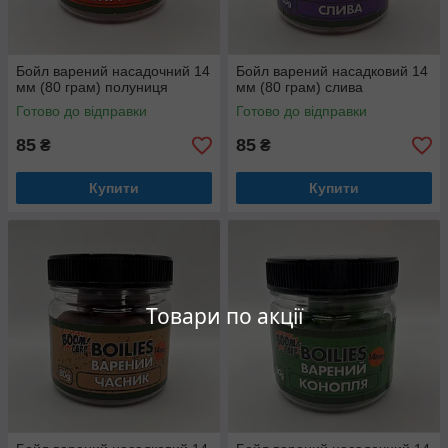
Бойл варений насадочний 14
Бойл варений насадковий 14
мм (80 грам) полуниця
мм (80 грам) слива
Готово до відправки
Готово до відправки
85
85
₴
₴
Купити
Купити
Товари по акції