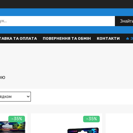
Знайт
АВКА ТА ОПЛАТА
ПОВЕРНЕННЯ ТА ОБМІН
КОНТАКТИ
🔥
ою
–35%
–35%