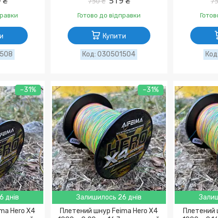
 ₴
519 ₴
750 ₴
75
правки
Готово до відправки
Готов
и
Купити
1508
030501504
–31%
–31%
6 днів
Залишилось 26 днів
Залиш
ma Hero X4
Плетений шнур Feima Hero X4
Плетений 