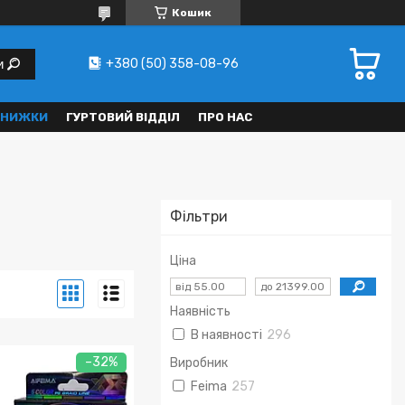
Кошик
+380 (50) 358-08-96
и
 ЗНИЖКИ
ГУРТОВИЙ ВІДДІЛ
ПРО НАС
Фільтри
Ціна
Наявність
В наявності
296
–32%
Виробник
Feima
257