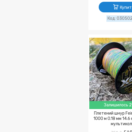
Купит
03050
Залишилось 2
Плетений шнур Fei
1000 м 0.18 мм 14.6
мультикол