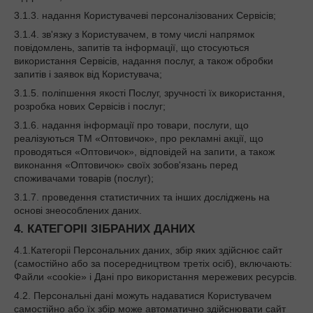
3.1.3. надання Користувачеві персоналізованих Сервісів;
3.1.4. зв'язку з Користувачем, в тому числі напрямок
повідомлень, запитів та інформації, що стосуються
використання Сервісів, надання послуг, а також обробки
запитів і заявок від Користувача;
3.1.5. поліпшення якості Послуг, зручності їх використання,
розробка нових Сервісів і послуг;
3.1.6. надання інформації про товари, послуги, що
реалізуються ТМ «Оптовичок», про рекламні акції, що
проводяться «Оптовичок», відповідей на запити, а також
виконання «Оптовичок» своїх зобов'язань перед
споживачами товарів (послуг);
3.1.7. проведення статистичних та інших досліджень на
основі знеособлених даних.
4. КАТЕГОРІІ ЗІБРАНИХ ДАНИХ
4.1.Категоріі Персональних даних, збір яких здійснює сайт
(самостійно або за посередництвом третіх осіб), включають:
Файли «cookie» і Дані про використання мережевих ресурсів.
4.2. Персональні дані можуть надаватися Користувачем
самостійно або їх збір може автоматично здійснювати сайт