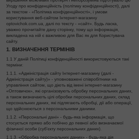
Угоду про конфіденційність (політику конфіденційності), далі
за текстом - «Політика конфіденційності», і умови
користування веб-сайтом Інтернет-магазину
optovichok.com.ua, далі по тексту - «сайт». Будь ласка,
уважно прочитайте дану сторінку, тому що інформація,
викладена на ній є важливою для Вас як для Користувача
сайту.
1. ВИЗНАЧЕННЯ ТЕРМІНІВ
1.1 У даній Політиці конфіденційності використовуються такі
терміни:
1.1.1. «Адміністрація сайту Інтернет-магазину (далі -
Адміністрація сайту)» - уповноважені співробітники на
управління сайтом, що діють від імені інтернет-магазину
«Оптовичок», які організовують обробку персональних даних,
а також визначають цілі обробки персональних даних, склад
персональних даних, які підлягають обробці, дії або операції,
що здійснюються з персональними даними.
1.1.2. «Персональні дані» - будь-яка інформація, що
стосується прямо або побічно до певної або визначаємої
фізичної особи (суб'єкту персональних даних).
1.1.3. «Обробка персональних даних» - будь-яка дія