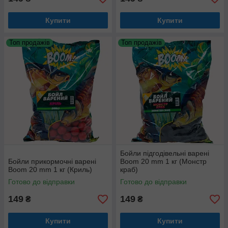
Купити
Купити
Топ продажів
Топ продажів
Бойли підгодівельні варені
Бойли прикормочні варені
Boom 20 mm 1 кг (Монстр
Boom 20 mm 1 кг (Криль)
краб)
Готово до відправки
Готово до відправки
149
149
₴
₴
Купити
Купити