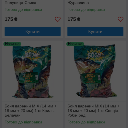
Полуниця-Слива
Журавлина
Готово до відправки
Готово до відправки
175
175
₴
₴
Купити
Купити
Новинка
Новинка
Бойл варений МІХ (14 мм +
Бойл варений МІХ (14 мм +
18 мм + 20 мм) 1 кг Криль-
18 мм + 20 мм) 1 кг Спеція-
Белачан
Робін ред
Готово до відправки
Готово до відправки