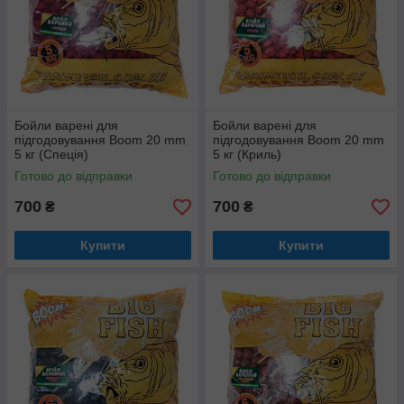
Бойли варені для
Бойли варені для
підгодовування Boom 20 mm
підгодовування Boom 20 mm
5 кг (Спеція)
5 кг (Криль)
Готово до відправки
Готово до відправки
700
700
₴
₴
Купити
Купити