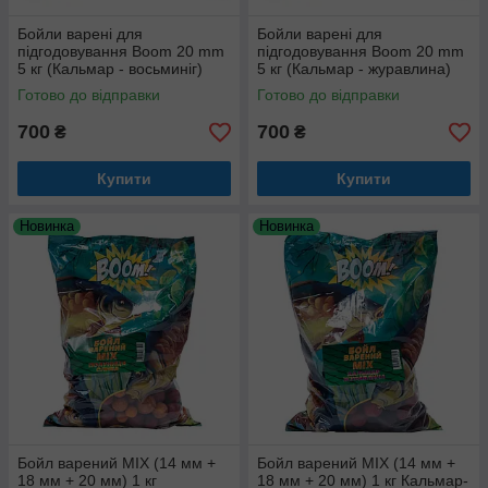
Бойли варені для
Бойли варені для
підгодовування Boom 20 mm
підгодовування Boom 20 mm
5 кг (Кальмар - восьминіг)
5 кг (Кальмар - журавлина)
Готово до відправки
Готово до відправки
700
700
₴
₴
Купити
Купити
Новинка
Новинка
Бойл варений МІХ (14 мм +
Бойл варений MIX (14 мм +
18 мм + 20 мм) 1 кг
18 мм + 20 мм) 1 кг Кальмар-