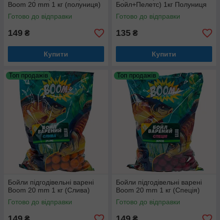
Boom 20 mm 1 кг (полуниця)
Бойл+Пелетс) 1кг Полуниця
Готово до відправки
Готово до відправки
149
135
₴
₴
Купити
Купити
Топ продажів
Топ продажів
Бойли підгодівельні варені
Бойли підгодівельні варені
Boom 20 mm 1 кг (Слива)
Boom 20 mm 1 кг (Спеція)
Готово до відправки
Готово до відправки
149
149
₴
₴