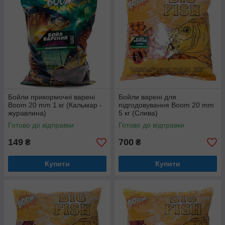
Бойли прикормочні варені
Бойли варені для
Boom 20 mm 1 кг (Кальмар -
підгодовування Boom 20 mm
журавлина)
5 кг (Слива)
Готово до відправки
Готово до відправки
149
700
₴
₴
Купити
Купити