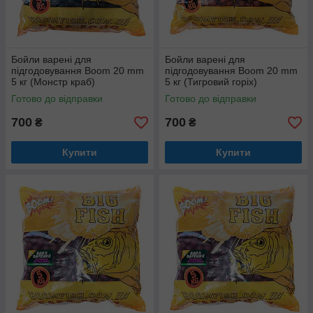
Бойли варені для
Бойли варені для
підгодовування Boom 20 mm
підгодовування Boom 20 mm
5 кг (Монстр краб)
5 кг (Тигровий горіх)
Готово до відправки
Готово до відправки
700
700
₴
₴
Купити
Купити