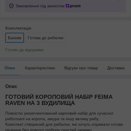
Замовлення під захистом
Комплектація
Базова
Готова до рибалки
Готово до відправки
Опис
Характеристики
Відгуки про товар
Доставка
Опис
ГОТОВИЙ КОРОПОВИЙ НАБІР FEIMA
RAVEN НА 3 ВУДИЛИЩА
Повністю укомплектований карповий набір для сучасної
риболовлі на коропа, амура та іншу велику рибу.
Комплект створений для рибалок, які хочуть отримати готове
рішення без довгого підбору снастей окремо.