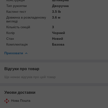
Тип рукоятки
Дворучна
Кастинг-тест
3.5 lb
Довжина в розкладеному
3.6 м
вигляді
Кількість секцій
3
Колір
Чорний
Стан
Новий
Комплектація
Базова
Приховати
Відгуки про товар
Ще немає відгуків про цей товар
Умови доставки
Нова Пошта