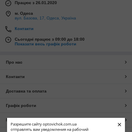
Працює з 26.01.2020
м. Одеса
вул. Базова, 17, Одеса, Україна
Контакти
Сьогодні працює з 09:00 до 18:00
Показати весь графік роботи
Про нас
Контакти
Доставка та оплата
Графік роботи
Повна версія сайту
×
Разрешите сайту optovichok.com.ua
отправлять вам уведомления на рабочий