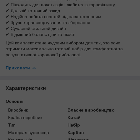
✔ Підходить для початківців і любителів карпфішингу
✔ Дальній та точний закид
✔ Надійна робота снастей під навантаженням
✔ Зручне транспортування та зберігання
✔ Сучасний стильний дизайн
✔ Відмінний баланс ціни та якості
Цей комплект стане чудовим вибором для тих, хто хоче
отримати максимально готовий набір для комфортної та
результативної коропової риболовлі.
Приховати
Характеристики
Основні
Виробник
Власне виробництво
Країна виробник
Китай
Тип
Набір
Матеріал вудилища
Карбон
Конструкція
Штекерна