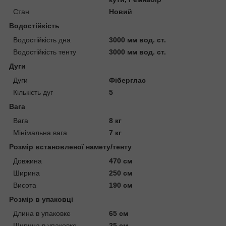
Стан
Новий
Водостійкість
Водостійкість дна
3000 мм вод. ст.
Водостійкість тенту
3000 мм вод. ст.
Дуги
Дуги
Фіберглас
Кількість дуг
5
Вага
Вага
8 кг
Мінімальна вага
7 кг
Розмір встановленої намету/тенту
Довжина
470 см
Ширина
250 см
Висота
190 см
Розмір в упаковці
Длина в упаковке
65 см
Ширина в упаковке
25 см