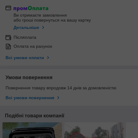
Ви отримаєте замовлення
або гроші повернуться на вашу картку
Детальніше
Післяплата
Оплата на рахунок
Всі умови оплати
Умови повернення
Повернення товару впродовж 14 днів за домовленістю
Всі умови повернення
Подібні товари компанії