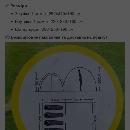
📏
Розміри:
Зовнішній намет: 250×470×190 см.
Внутрішній намет: 220×250×160 см.
Шатер-кухня: 250×250×190 см.
📦
Безкоштовне паковання та доставка на пошту!