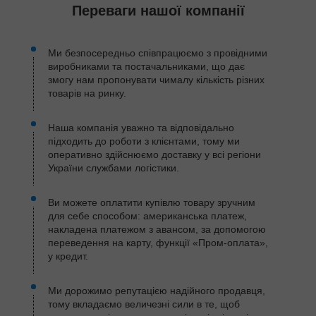
Переваги нашої компанії
Ми безпосередньо співпрацюємо з провідними
виробниками та постачальниками, що дає
змогу нам пропонувати чималу кількість різних
товарів на ринку.
Наша компанія уважно та відповідально
підходить до роботи з клієнтами, тому ми
оперативно здійснюємо доставку у всі регіони
України службами логістики.
Ви можете оплатити купівлю товару зручним
для себе способом: американська платеж,
накладена платежом з авансом, за допомогою
переведення на карту, функції «Пром-оплата»,
у кредит.
Ми дорожимо репутацією надійного продавця,
тому вкладаємо величезні сили в те, щоб