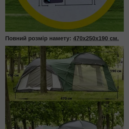
Повний розмір намету:
470x250х190 см.