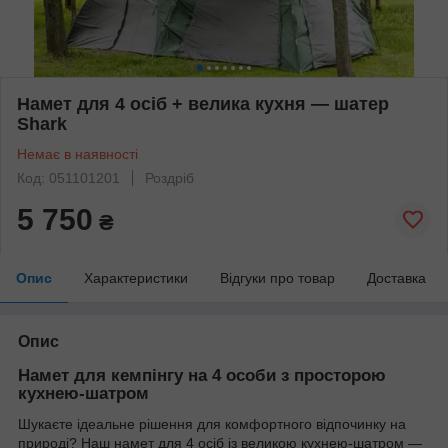
Намет для 4 осіб + велика кухня — шатер
Shark
Немає в наявності
Код: 051101201
Роздріб
5 750
₴
Опис
Характеристики
Відгуки про товар
Доставка
Опис
Намет для кемпінгу на 4 особи з просторою
кухнею-шатром
Шукаєте ідеальне рішення для комфортного відпочинку на
природі? Наш намет для 4 осіб із великою кухнею-шатром —