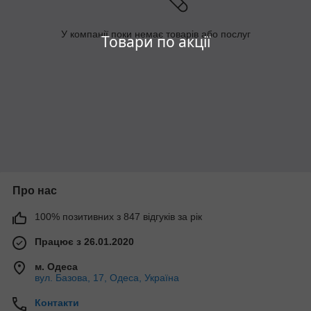
У компанії поки немає товарів або послуг
Товари по акції
Про нас
100% позитивних з 847 відгуків за рік
Працює з 26.01.2020
м. Одеса
вул. Базова, 17, Одеса, Україна
Контакти