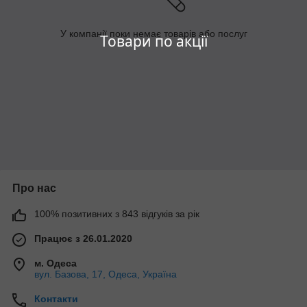
У компанії поки немає товарів або послуг
Товари по акції
Про нас
100% позитивних з 843 відгуків за рік
Працює з 26.01.2020
м. Одеса
вул. Базова, 17, Одеса, Україна
Контакти