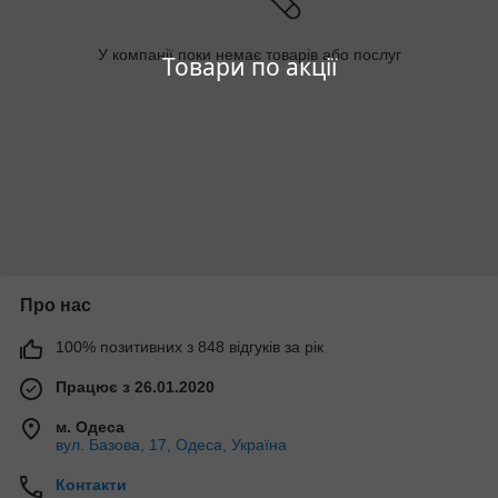
У компанії поки немає товарів або послуг
Товари по акції
Про нас
100% позитивних з 848 відгуків за рік
Працює з 26.01.2020
м. Одеса
вул. Базова, 17, Одеса, Україна
Контакти