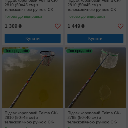
Підсак короповий Feima CK-
Підсак короповий Feima CK-
2810 (50×45 см) з
2810 (50×45 см) з
телескопічною ручкою CK-
телескопічною ручкою CK-
2830 (2 метри)
2835 (3 метри)
Готово до відправки
Готово до відправки
1 309
1 449
₴
₴
Купити
Купити
Топ продажів
Топ продажів
Підсак короповий Feima CK-
Підсак короповий Feima CK-
2810 (50×45 см) з
2785 (50×40 см) з
телескопічною ручкою CK-
телескопічною ручкою CK-
2840 (4 метри)
2835 (3 метри)