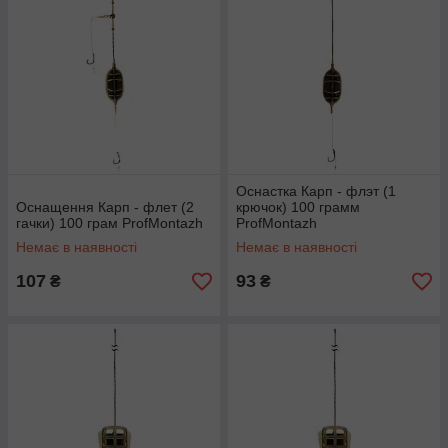
Оснастка Карп - флэт (1
Оснащення Карп - флет (2
крючок) 100 грамм
гачки) 100 грам ProfMontazh
ProfMontazh
Немає в наявності
Немає в наявності
107
93
₴
₴