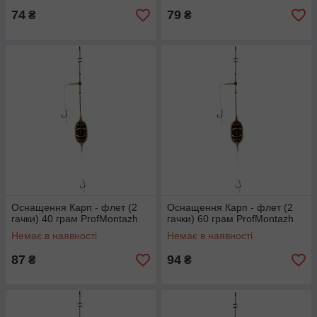
74
79
₴
₴
Оснащення Карп - флет (2
Оснащення Карп - флет (2
гачки) 40 грам ProfMontazh
гачки) 60 грам ProfMontazh
Немає в наявності
Немає в наявності
87
94
₴
₴