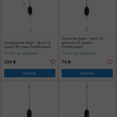
Оснастка Карп - флэт (1
Оснащення Карп - флет (2
крючок) 40 грамм
гачки) 90 грам ProfMontazh
ProfMontazh
Готово до відправки
Готово до відправки
104
74
₴
₴
Купити
Купити