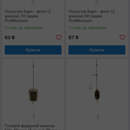
Оснастка Карп - флэт (1
Оснастка Карп - флэт (1
крючок) 70 грамм
крючок) 80 грамм
ProfMontazh
ProfMontazh
Готово до відправки
Готово до відправки
83
87
₴
₴
Купити
Купити
Готовий фідерний монтаж