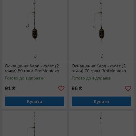
Оснащення Карп - флет (2
Оснащення Карп - флет (2
гачки) 50 грам ProfMontazh
гачки) 70 грам ProfMontazh
Готово до відправки
Готово до відправки
91
96
₴
₴
Купити
Купити