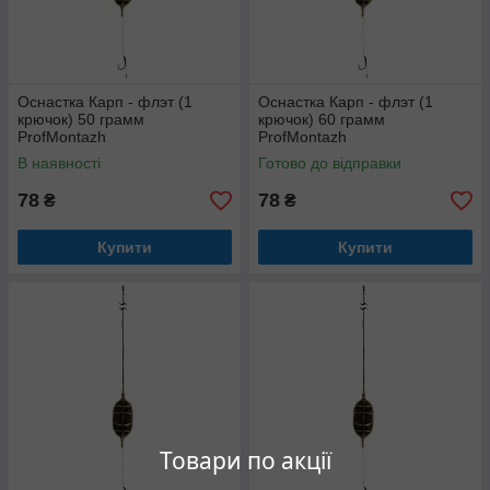
Оснастка Карп - флэт (1
Оснастка Карп - флэт (1
крючок) 50 грамм
крючок) 60 грамм
ProfMontazh
ProfMontazh
В наявності
Готово до відправки
78
78
₴
₴
Купити
Купити
Товари по акції