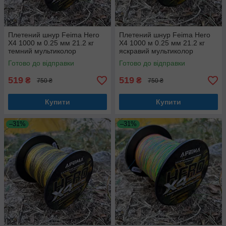
Плетений шнур Feima Hero
Плетений шнур Feima Hero
X4 1000 м 0.25 мм 21.2 кг
X4 1000 м 0.25 мм 21.2 кг
темний мультиколор
яскравий мультиколор
Готово до відправки
Готово до відправки
519
519
₴
₴
750 ₴
750 ₴
Купити
Купити
–31%
–31%