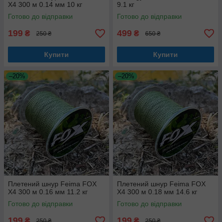
X4 300 м 0.14 мм 10 кг
9.1 кг
Готово до відправки
Готово до відправки
199
499
₴
₴
250 ₴
650 ₴
Купити
Купити
–20%
–20%
Плетений шнур Feima FOX
Плетений шнур Feima FOX
X4 300 м 0.16 мм 11.2 кг
X4 300 м 0.18 мм 14.6 кг
Готово до відправки
Готово до відправки
199
199
₴
₴
250 ₴
250 ₴