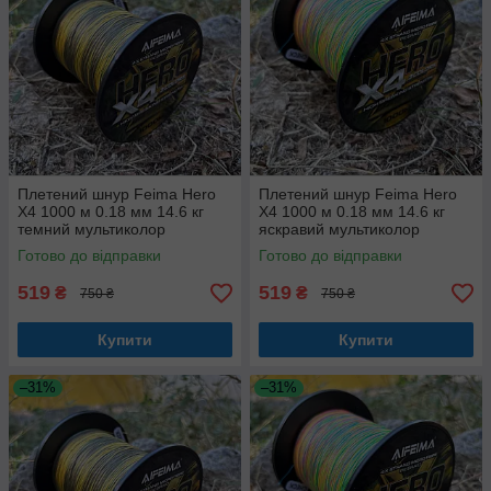
Плетений шнур Feima Hero
Плетений шнур Feima Hero
X4 1000 м 0.18 мм 14.6 кг
X4 1000 м 0.18 мм 14.6 кг
темний мультиколор
яскравий мультиколор
Готово до відправки
Готово до відправки
519
519
₴
₴
750 ₴
750 ₴
Купити
Купити
–31%
–31%