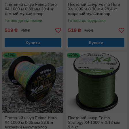
Плетений шнур Feima Hero
Плетений шнур Feima Hero
X4 1000 м 0.30 мм 29.4 кг
X4 1000 м 0.30 мм 29.4 кг
темний мультиколор
яскравий мультиколор
Готово до відправки
Готово до відправки
519
519
₴
₴
750 ₴
750 ₴
Купити
Купити
–31%
–23%
Плетений шнур Feima Hero
Плетений шнур Feima
X4 1000 м 0.35 мм 33.6 кг
Strategy X4 1000 м 0.12 мм
яскравий мультиколор
9.4 кг