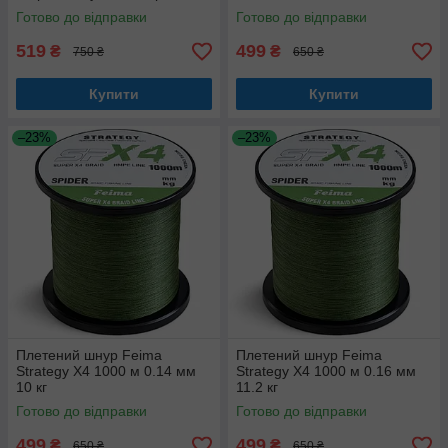
Готово до відправки
Готово до відправки
519
499
₴
₴
750 ₴
650 ₴
Купити
Купити
–23%
–23%
Плетений шнур Feima
Плетений шнур Feima
Strategy X4 1000 м 0.14 мм
Strategy X4 1000 м 0.16 мм
10 кг
11.2 кг
Готово до відправки
Готово до відправки
499
499
₴
₴
650 ₴
650 ₴