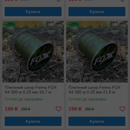
Купити
Купити
–20%
–20%
Плетений шнур Feima FOX
Плетений шнур Feima FOX
X4 300 м 0.20 мм 16.7 кг
X4 300 м 0.25 мм 21.8 кг
Готово до відправки
Готово до відправки
199
199
₴
₴
250 ₴
250 ₴
Купити
Купити