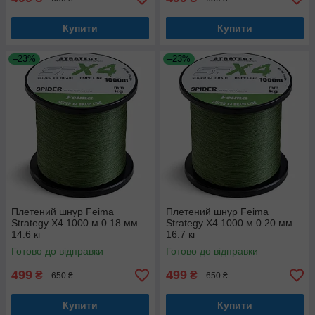
Купити
Купити
–23%
–23%
Плетений шнур Feima
Плетений шнур Feima
Strategy X4 1000 м 0.18 мм
Strategy X4 1000 м 0.20 мм
14.6 кг
16.7 кг
Готово до відправки
Готово до відправки
499
499
₴
₴
650 ₴
650 ₴
Купити
Купити