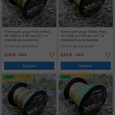
Плетений шнур Feima Hero
Плетений шнур Feima Hero
X4 1000 м 0.20 мм 16.7 кг
X4 1000 м 0.20 мм 16.7 кг
темний мультиколор
яскравий мультиколор
Готово до відправки
Готово до відправки
519
519
₴
₴
750 ₴
750 ₴
Купити
Купити
–31%
–31%