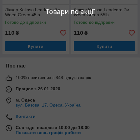
Лідкор Kalipso Leadcore 7м
Лідкор Kalipso Leadcore 7м
Товари по акції
Weed Green 45lb
Weed Green 55lb
Готово до відправки
Готово до відправки
110
110
₴
₴
Купити
Купити
Про нас
100% позитивних з 848 відгуків за рік
Працює з 26.01.2020
м. Одеса
вул. Базова, 17, Одеса, Україна
Контакти
Сьогодні працює з 10:00 до 18:00
Показати весь графік роботи