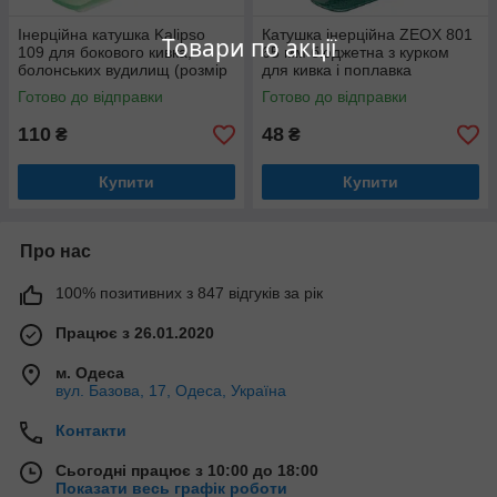
Інерційна катушка Kalipso
Катушка інерційна ZEOX 801
Товари по акції
109 для бокового кивка,
65 мм бюджетна з курком
болонських вудилищ (розмір
для кивка і поплавка
100)
Готово до відправки
Готово до відправки
110
48
₴
₴
Купити
Купити
Про нас
100% позитивних з 847 відгуків за рік
Працює з 26.01.2020
м. Одеса
вул. Базова, 17, Одеса, Україна
Контакти
Сьогодні працює з 10:00 до 18:00
Показати весь графік роботи